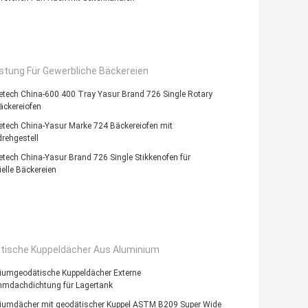
stung Für Gewerbliche Bäckereien
etech China-600 400 Tray Yasur Brand 726 Single Rotary
äckereiofen
etech China-Yasur Marke 724 Bäckereiofen mit
rehgestell
tech China-Yasur Brand 726 Single Stikkenofen für
ielle Bäckereien
tische Kuppeldächer Aus Aluminium
iumgeodätische Kuppeldächer Externe
mdachdichtung für Lagertank
iumdächer mit geodätischer Kuppel ASTM B209 Super Wide