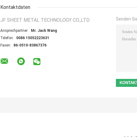
Kontaktdaten
Senden Sie
JF SHEET METAL TECHNOLOGY CO.,LTD
Ansprechpartner:
Mr. Jack Wang
Telefon:
0086 15052223631
Faxen:
86-0510-83867376