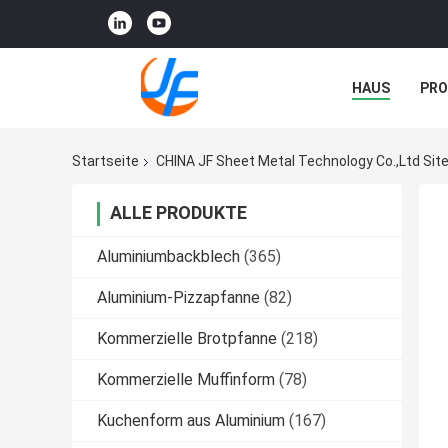
HAUS
PR
NACHRICHTE
Startseite
CHINA JF Sheet Metal Technology Co.,Ltd Si
ALLE PRODUKTE
Aluminiumbackblech
(365)
Aluminium-Pizzapfanne
(82)
Kommerzielle Brotpfanne
(218)
Kommerzielle Muffinform
(78)
Kuchenform aus Aluminium
(167)