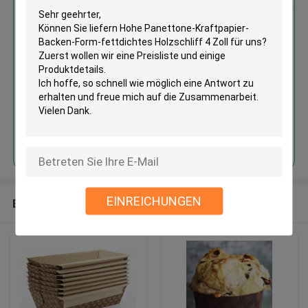
Hohe Panettone-Kraftpapier-
Backen-Form-fettdichtes
Holzschliff 4 Zoll
Fortsetzen
EINREICHUNGEN
Empfohlene Produkte