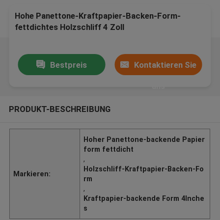
Hohe Panettone-Kraftpapier-Backen-Form-
fettdichtes Holzschliff 4 Zoll
Bestpreis
Kontaktieren Sie
uns
PRODUKT-BESCHREIBUNG
Hoher Panettone-backende Papier
form fettdicht
,
Holzschliff-Kraftpapier-Backen-Fo
Markieren:
rm
,
Kraftpapier-backende Form 4Inche
s