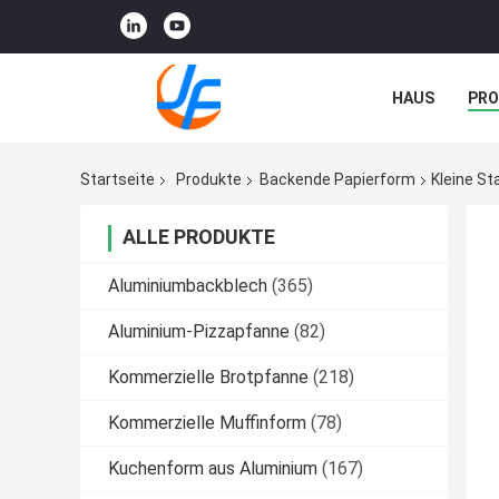
HAUS
PR
NACHRICHTE
Startseite
Produkte
Backende Papierform
Kleine S
ALLE PRODUKTE
Aluminiumbackblech
(365)
Aluminium-Pizzapfanne
(82)
Kommerzielle Brotpfanne
(218)
Kommerzielle Muffinform
(78)
Kuchenform aus Aluminium
(167)