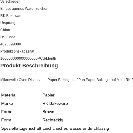
Verschieden
Eingetragenes Warenzeichen
RK Bakeware
Ursprung
China
HS-Code
4823699000
Produktionskapazität
100000000000000000PCS/Month
Produkt-Beschreibung
Mikrowelle Oven Disposable Paper Baking Loaf Pan Paper Baking Loaf Mold RK
Material
Papier
Marke
RK Bakeware
Farbe
Brown
Form
Rechteckig
Spezielle Eigenschaft
Leicht, sicher, wasserundurchlässig