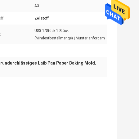
A3
ff:
Zellstoff
US$ 1/Stück 1 Stück
:
(Mindestbestellmenge) | Muster anfordern
rundurchlässiges Laib Pan Paper Baking Mold
,