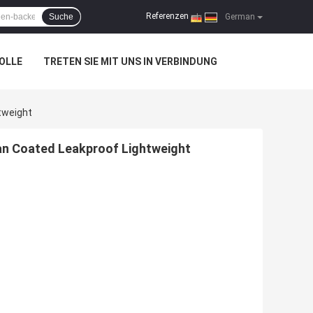
Referenzen
Suche
|
German
OLLE
TRETEN SIE MIT UNS IN VERBINDUNG
tweight
an Coated Leakproof Lightweight