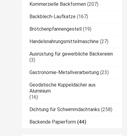
Kommerzielle Backformen
(207)
Backblech-Laufkatze
(167)
Brötchenpfannengestell
(19)
Handelsnahrungsmittelmaschine
(27)
Ausrüstung für gewerbliche Bäckereien
(3)
Gastronomie-Metallverarbeitung
(23)
Geodätische Kuppeldächer aus
Aluminium
(16)
Dichtung für Schwimmdachtanks
(258)
Backende Papierform
(44)