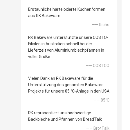
Erstaunliche harteloxierte Kuchenformen
aus RK Bakeware
—— Richs
RK Bakeware unterstützte unsere COSTO-
Filialen in Australien schnell bei der
Lieferzeit von Aluminiumblechpfannen in
voller Größe
—— COSTCO
Vielen Dank an RK Bakeware für die
Unterstützung des gesamten Bakeware-
Projekts für unsere 85 °C-Anlage in den USA
—— 85°C
RK repräsentiert uns hochwertige
Backbleche und Pfannen von BreadTalk
—— BrotTalk