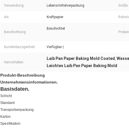
Verwendung:
Lebensmittelverpackung
Größe:
Art:
Kraftpapier
Rohsto
Beschichtet
Beschichtung:
Proben
Kundenbezogenheit:
Verfügbar |
Laib Pan Paper Baking Mold Coated
Wasse
,
Hervorheben:
Leichtes Laib Pan Paper Baking Mold
Produkt-Beschreibung
Unternehmensinformationen.
Basisdaten.
Schicht
Standard
Transportverpackung
Karton
Spezifikation